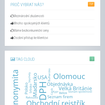
PROČ VYBRAT NÁS?
TIP
Mezinárodní zkušenosti
Mnoho spokojených klientů
Máme bezkonkurenční ceny
Osobní přístup ke klientovi
TAG CLOUD
:-)