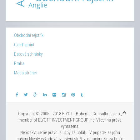
Obchodní rejstřík
Czech point
Datové schránky
Praha
Mapa stránek
Copyright © 2005 - 2018 ELYOTT Bohemia Consulting s.r.o.,
member of ELYOTT INVESTMENT GROUP Inc. Všechna práva
vyhrazena.
Neposkytujeme právní služby za úplatu. V případě, že jsou
našimi klienty vyžadovány právní služby, obracíme se za tímto