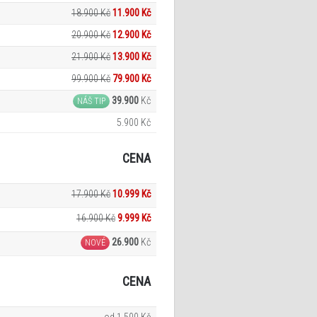
18.900 Kč
11.900 Kč
20.900 Kč
12.900 Kč
21.900 Kč
13.900 Kč
99.900 Kč
79.900 Kč
39.900
Kč
NÁŠ TIP
5.900 Kč
CENA
17.900 Kč
10.999 Kč
16.900 Kč
9.999
Kč
26.900
Kč
NOVÉ
CENA
od 1.500 Kč