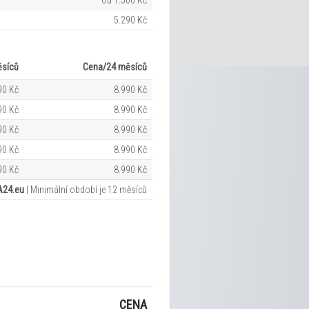
5.290 Kč
síců
Cena/24
měsíců
90 Kč
8.990 Kč
90 Kč
8.990 Kč
90 Kč
8.990 Kč
90 Kč
8.990 Kč
90 Kč
8.990 Kč
A24.eu
|
Minimální období je 12
měsíců
CENA