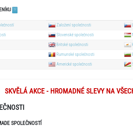
ENÍKU
?
lečností
Založení společnosti
osti
Slovenské společnosti
Britské společnosti
Rumunské společnosti
Americké společnosti
SKVĚLÁ AKCE - HROMADNÉ SLEVY NA VŠEC
EČNOSTI
MADE SPOLEČNOSTÍ