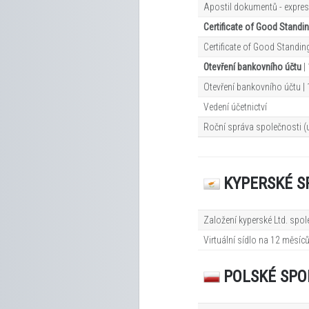
Apostil dokumentů - expres
Certificate of Good Standi
Certificate of Good Standing
Otevření bankovního účtu
|
Otevření bankovního účtu |
Vedení účetnictví
Roční správa společnosti (
KYPERSKÉ S
Založení kyperské Ltd. spol
Virtuální sídlo na 12
měsíc
POLSKÉ SPO