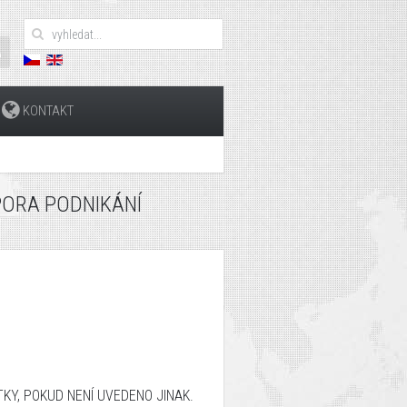
KONTAKT
PORA PODNIKÁNÍ
KY, POKUD NENÍ UVEDENO JINAK.