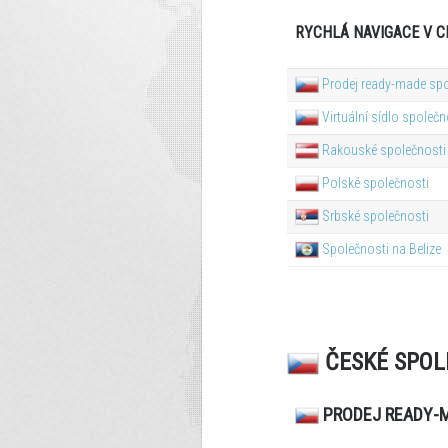
RYCHLÁ NAVIGACE V C
Prodej ready-made spo
Virtuální sídlo společn
Rakouské společnosti
Polské společnosti
Srbské společnosti
Společnosti na Belize
ČESKÉ SPOL
PRODEJ READY-