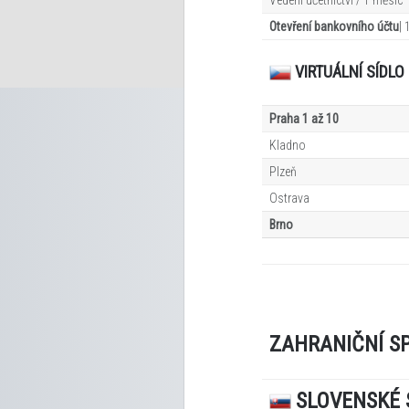
Otevření bankovního účtu
|
VIRTUÁLNÍ SÍDL
Praha 1 až 10
Kladno
Plzeň
Ostrava
Brno
ZAHRANIČNÍ S
SLOVENSKÉ 