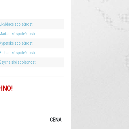
Likvidace společnosti
Maďarské společnosti
Kyperské společnosti
Bulharské společnosti
Seychelské společnosti
HNO!
CENA