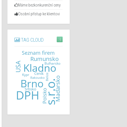
Máme bezkonkurenční ceny
Osobní přístup ke klientovi
TAG CLOUD
:-)