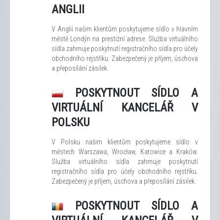
ANGLII
V Anglii našim klientům poskytujeme sídlo v hlavním
městě Londýn na prestižní adrese. Služba virtuálního
sídla zahrnuje poskytnutí registračního sídla pro účely
obchodního rejstříku. Zabezpečený je příjem, úschova
a přeposílání zásilek.
POSKYTNOUT SÍDLO A
VIRTUÁLNÍ KANCELÁŘ V
POLSKU
V Polsku našim klientům poskytujeme sídlo v
městech Warszawa, Wrocław, Katowice a Kraków.
Služba virtuálního sídla zahrnuje poskytnutí
registračního sídla pro účely obchodního rejstříku.
Zabezpečený je příjem, úschova a přeposílání zásilek.
POSKYTNOUT SÍDLO A