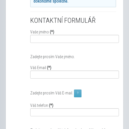
dokončíme společně.
KONTAKTNÍ FORMULÁŘ
Vaše jméno
(*)
Zadejte prosím Vaše jméno.
Váš Email
(*)
Zadejte prosím Váš E-mail.
?
Váš telefon
(*)