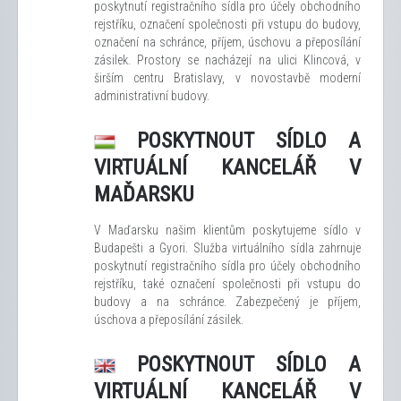
poskytnutí registračního sídla pro účely obchodního
rejstříku, označení společnosti při vstupu do budovy,
označení na schránce, příjem, úschovu a přeposílání
zásilek. Prostory se nacházejí na ulici Klincová, v
širším centru Bratislavy, v novostavbě moderní
administrativní budovy.
POSKYTNOUT SÍDLO A
VIRTUÁLNÍ KANCELÁŘ V
MAĎARSKU
V Maďarsku našim klientům poskytujeme sídlo v
Budapešti a Gyori. Služba virtuálního sídla zahrnuje
poskytnutí registračního sídla pro účely obchodního
rejstříku, také označení společnosti při vstupu do
budovy a na schránce. Zabezpečený je příjem,
úschova a přeposílání zásilek.
POSKYTNOUT SÍDLO A
VIRTUÁLNÍ KANCELÁŘ V