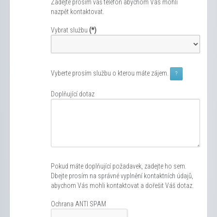
Zadejte prosím váš telefon abychom Vás mohli
nazpět kontaktovat.
Vybrat službu
(*)
Vyberte prosím službu o kterou máte zájem.
?
Doplňující dotaz
Pokud máte doplňující požadavek, zadejte ho sem.
Dbejte prosím na správné vyplnění kontaktních údajů,
abychom Vás mohli kontaktovat a dořešit Váš dotaz.
Ochrana ANTI SPAM