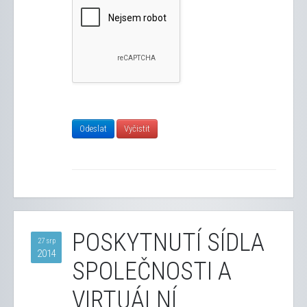
POSKYTNUTÍ SÍDLA
27 srp
2014
SPOLEČNOSTI A
VIRTUÁLNÍ