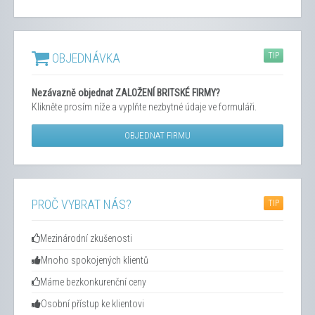
TIP
OBJEDNÁVKA
Nezávazně objednat ZALOŽENÍ BRITSKÉ FIRMY?
Klikněte prosím níže a vyplňte nezbytné údaje ve formuláři.
OBJEDNAT FIRMU
PROČ VYBRAT NÁS?
TIP
Mezinárodní zkušenosti
Mnoho spokojených klientů
Máme bezkonkurenční ceny
Osobní přístup ke klientovi