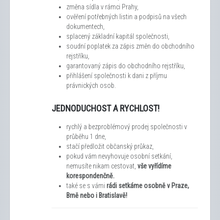
změna sídla v rámci Prahy,
ověření potřebných listin a podpisů na všech
dokumentech,
splacený základní kapitál společnosti,
soudní poplatek za zápis změn do obchodního
rejstříku,
garantovaný zápis do obchodního rejstříku,
přihlášení společnosti k dani z příjmu
právnických osob.
JEDNODUCHOST A RYCHLOST!
rychlý a bezproblémový prodej společnosti v
průběhu 1 dne,
stačí předložit občanský průkaz,
pokud vám nevyhovuje osobní setkání,
nemusíte nikam cestovat,
vše vyřídíme
korespondenčně.
také se s vámi
rádi setkáme osobně v Praze,
Brně nebo i Bratislavě!