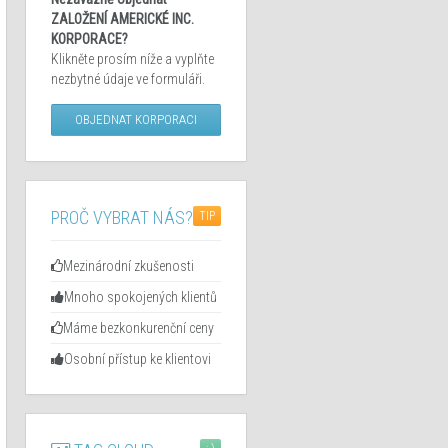
ZALOŽENÍ AMERICKÉ INC.
KORPORACE?
Klikněte prosím níže a vyplňte
nezbytné údaje ve formuláři.
OBJEDNAT KORPORACI
PROČ VYBRAT NÁS?
TIP
Mezinárodní zkušenosti
Mnoho spokojených klientů
Máme bezkonkurenční ceny
Osobní přístup ke klientovi