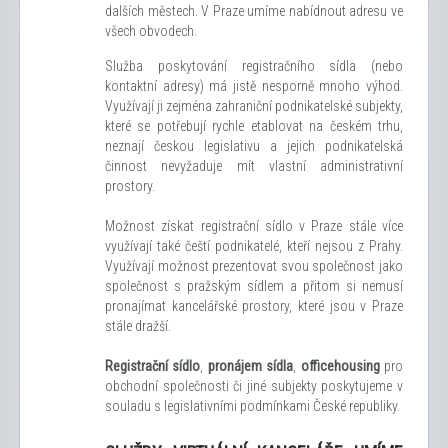
dalších městech. V Praze umíme nabídnout adresu ve
všech obvodech.
Služba poskytování registračního sídla (nebo
kontaktní adresy) má jistě nesporně mnoho výhod.
Využívají ji zejména zahraniční podnikatelské subjekty,
které se potřebují rychle etablovat na českém trhu,
neznají českou legislativu a jejich podnikatelská
činnost nevyžaduje mít vlastní administrativní
prostory.
Možnost získat registrační sídlo v Praze stále více
využívají také čeští podnikatelé, kteří nejsou z Prahy.
Využívají možnost prezentovat svou společnost jako
společnost s pražským sídlem a přitom si nemusí
pronajímat kancelářské prostory, které jsou v Praze
stále dražší.
Registrační sídlo
,
pronájem sídla
,
officehousing
pro
obchodní společnosti či jiné subjekty poskytujeme v
souladu s legislativními podmínkami České republiky.