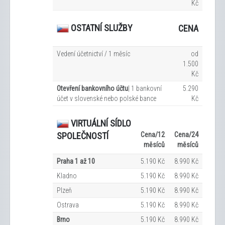
Kč
OSTATNÍ SLUŽBY
CENA
Vedení účetnictví / 1 měsíc
od
1.500
Kč
Otevření bankovního účtu
| 1 bankovní
5.290
účet v slovenské nebo polské bance
Kč
VIRTUÁLNÍ SÍDLO
Cena/12
Cena/24
SPOLEČNOSTÍ
měsíců
měsíců
Praha 1 až 10
5.190 Kč
8.990 Kč
Kladno
5.190 Kč
8.990 Kč
Plzeň
5.190 Kč
8.990 Kč
Ostrava
5.190 Kč
8.990 Kč
Brno
5.190 Kč
8.990 Kč