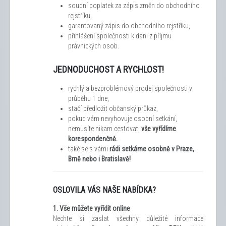
soudní poplatek za zápis změn do obchodního
rejstříku,
garantovaný zápis do obchodního rejstříku,
přihlášení společnosti k dani z příjmu
právnických osob.
JEDNODUCHOST A RYCHLOST!
rychlý a bezproblémový prodej společnosti v
průběhu 1 dne,
stačí předložit občanský průkaz,
pokud vám nevyhovuje osobní setkání,
nemusíte nikam cestovat,
vše vyřídíme
korespondenčně.
také se s vámi
rádi setkáme osobně v Praze,
Brně nebo i Bratislavě!
OSLOVILA VÁS NAŠE NABÍDKA?
1.
Vše můžete vyřídit
online
Nechte si zaslat všechny důležité informace