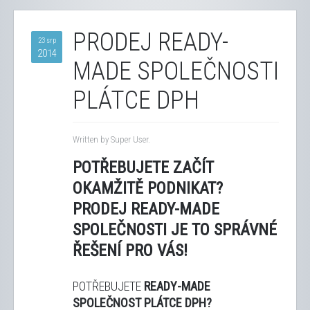
PRODEJ READY-
23 srp
2014
MADE SPOLEČNOSTI
PLÁTCE DPH
Written by Super User.
POTŘEBUJETE ZAČÍT
OKAMŽITĚ PODNIKAT?
PRODEJ READY-MADE
SPOLEČNOSTI JE TO SPRÁVNÉ
ŘEŠENÍ PRO VÁS!
POTŘEBUJETE
READY-MADE
SPOLEČNOST PLÁTCE DPH?