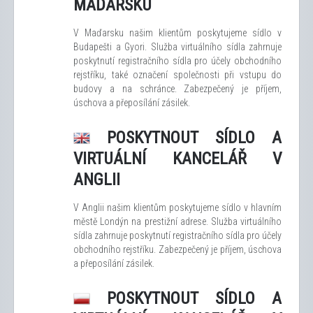
MAĎARSKU
V Maďarsku našim klientům poskytujeme sídlo v
Budapešti a Gyori. Služba virtuálního sídla zahrnuje
poskytnutí registračního sídla pro účely obchodního
rejstříku, také označení společnosti při vstupu do
budovy a na schránce. Zabezpečený je příjem,
úschova a přeposílání zásilek.
POSKYTNOUT SÍDLO A
VIRTUÁLNÍ KANCELÁŘ V
ANGLII
V Anglii našim klientům poskytujeme sídlo v hlavním
městě Londýn na prestižní adrese. Služba virtuálního
sídla zahrnuje poskytnutí registračního sídla pro účely
obchodního rejstříku. Zabezpečený je příjem, úschova
a přeposílání zásilek.
POSKYTNOUT SÍDLO A