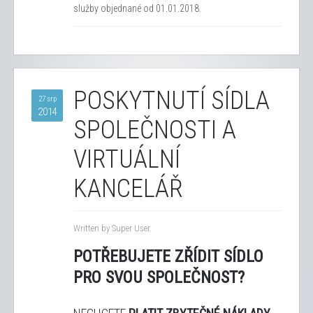
služby objednané od 01.01.2018.
POSKYTNUTÍ SÍDLA
27 srp
2014
SPOLEČNOSTI A
VIRTUÁLNÍ
KANCELÁŘ
Written by Super User.
POTŘEBUJETE ZŘÍDIT SÍDLO
PRO SVOU SPOLEČNOST?