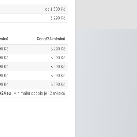
od 1.500 Kč
5.290 Kč
síců
Cena/24
měsíců
90 Kč
8.990 Kč
90 Kč
8.990 Kč
90 Kč
8.990 Kč
90 Kč
8.990 Kč
90 Kč
8.990 Kč
A24.eu
|
Minimální období je 12
měsíců