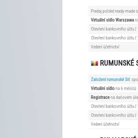
Predaj polské ready-made s
Virtuální sídlo Warszawa
n
Otevření bankovního účtu | 
Otevření bankovního účtu |
Vedení účetnictví
RUMUNSKÉ 
Založení rumunské Srl.
spo
Virtuální sídlo
na 6
měsíců
Registrace
na daňovém úř
Otevření bankovního účtu |
Otevření bankovního účtu | 
Vedení účetnictví