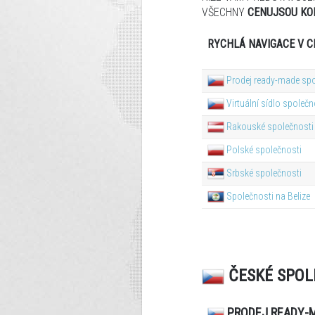
VŠECHNY
CENU
JSOU KO
RYCHLÁ NAVIGACE V C
Prodej ready-made spo
Virtuální sídlo společn
Rakouské společnosti
Polské společnosti
Srbské společnosti
Společnosti na Belize
ČESKÉ SPOL
PRODEJ READY-