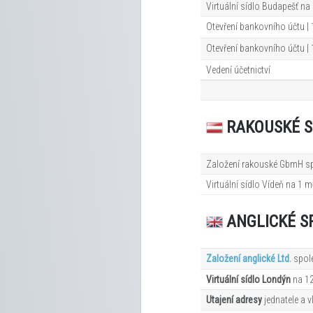
Virtuální sídlo Budapešť na
Otevření bankovního účtu |
Otevření bankovního účtu |
Vedení účetnictví
RAKOUSKÉ S
Založení rakouské GbmH sp
Virtuální sídlo Vídeň na 1
m
ANGLICKÉ S
Založení anglické Ltd.
spol
Virtuální sídlo Londýn
na 1
Utajení adresy
jednatele a v