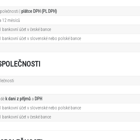
polečnosti |
plátce DPH (PL DPH)
a 12
měsíců
1 bankovní účet v české bance
 1 bankovní účet v slovenské nebo polské bance
SPOLEČNOSTI
lečnosti
adě
k dani z příjmů
a
DPH
 1 bankovní účet v slovenské nebo polské bance
1 bankovní účet v české bance