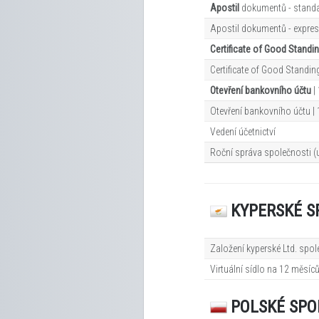
Apostil
dokumentů - standar
Apostil dokumentů - expres
Certificate of Good Standi
Certificate of Good Standing
Otevření bankovního účtu
|
Otevření bankovního účtu |
Vedení účetnictví
Roční správa společnosti (
KYPERSKÉ S
Založení kyperské Ltd. spol
Virtuální sídlo na 12
měsíc
POLSKÉ SPO