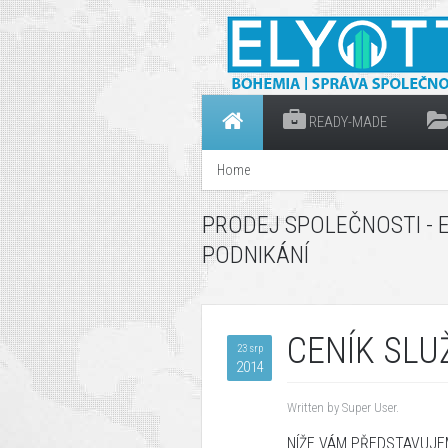
READY-MADE
Home
PRODEJ SPOLEČNOSTI - 
PODNIKÁNÍ
CENÍK SLU
23 srp
2014
Written by Super User.
NÍŽE
VÁM
PŘEDSTAVUJE