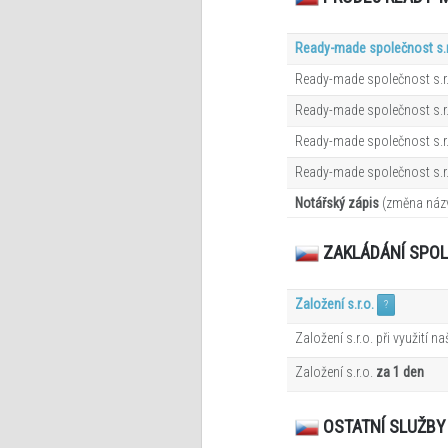
Ready-made společnost s.r
Ready-made společnost s.r.
Ready-made společnost s.r.
Ready-made společnost s.r.
Ready-made společnost s.r.
Notářský zápis
(změna názv
ZAKLÁDÁNÍ SPO
Založení s.r.o.
?
Založení s.r.o. při využití n
Založení s.r.o.
za 1 den
OSTATNÍ SLUŽBY