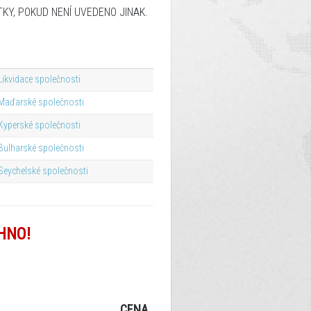
KY, POKUD NENÍ UVEDENO JINAK.
Likvidace společnosti
Maďarské společnosti
Kyperské společnosti
Bulharské společnosti
Seychelské společnosti
HNO!
CENA