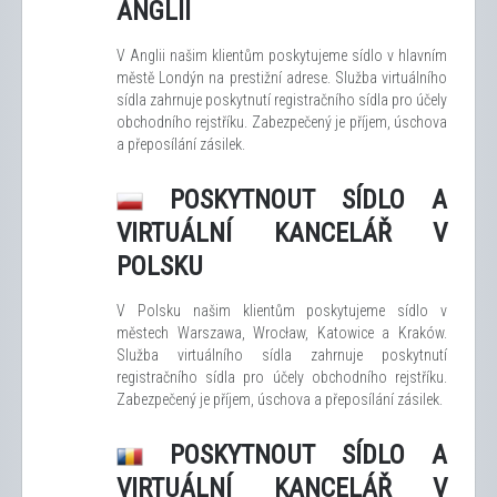
ANGLII
V Anglii našim klientům poskytujeme sídlo v hlavním
městě Londýn na prestižní adrese. Služba virtuálního
sídla zahrnuje poskytnutí registračního sídla pro účely
obchodního rejstříku. Zabezpečený je příjem, úschova
a přeposílání zásilek.
POSKYTNOUT SÍDLO A
VIRTUÁLNÍ KANCELÁŘ V
POLSKU
V Polsku našim klientům poskytujeme sídlo v
městech Warszawa, Wrocław, Katowice a Kraków.
Služba virtuálního sídla zahrnuje poskytnutí
registračního sídla pro účely obchodního rejstříku.
Zabezpečený je příjem, úschova a přeposílání zásilek.
POSKYTNOUT SÍDLO A
VIRTUÁLNÍ KANCELÁŘ V