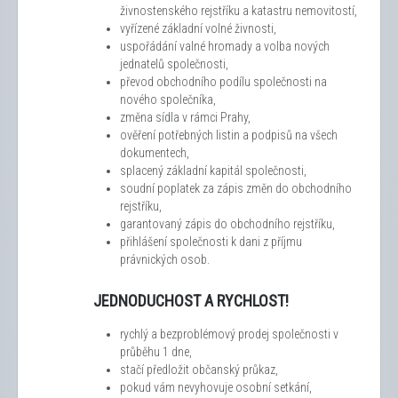
živnostenského rejstříku a katastru nemovitostí,
vyřízené základní volné živnosti,
uspořádání valné hromady a volba nových
jednatelů společnosti,
převod obchodního podílu společnosti na
nového společníka,
změna sídla v rámci Prahy,
ověření potřebných listin a podpisů na všech
dokumentech,
splacený základní kapitál společnosti,
soudní poplatek za zápis změn do obchodního
rejstříku,
garantovaný zápis do obchodního rejstříku,
přihlášení společnosti k dani z příjmu
právnických osob.
JEDNODUCHOST A RYCHLOST!
rychlý a bezproblémový prodej společnosti v
průběhu 1 dne,
stačí předložit občanský průkaz,
pokud vám nevyhovuje osobní setkání,