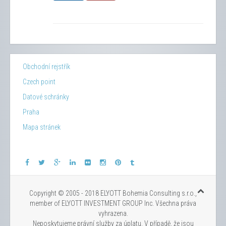
Obchodní rejstřík
Czech point
Datové schránky
Praha
Mapa stránek
Copyright © 2005 - 2018 ELYOTT Bohemia Consulting s.r.o.,
member of ELYOTT INVESTMENT GROUP Inc. Všechna práva
vyhrazena.
Neposkytujeme právní služby za úplatu. V případě, že jsou