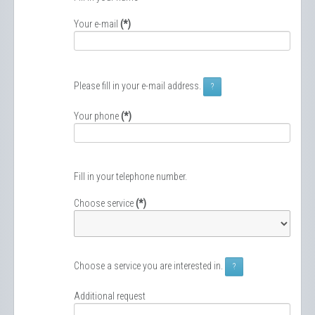
Your e-mail
(*)
Please fill in your e-mail address.
?
Your phone
(*)
Fill in your telephone number.
Choose service
(*)
Choose a service you are interested in.
?
Additional request