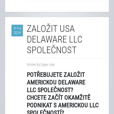
ZALOŽIT USA
24 Aug
2014
DELAWARE LLC
SPOLEČNOST
Written by Super User.
POTŘEBUJETE ZALOŽIT
AMERICKOU DELAWARE
LLC SPOLEČNOST?
CHCETE ZAČÍT OKAMŽITĚ
PODNIKAT S AMERICKOU LLC
SPOLEČNOSTÍ?