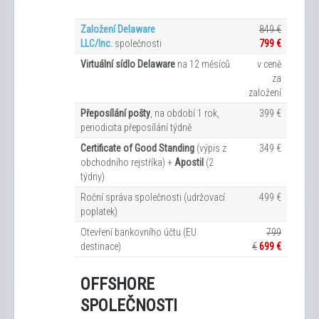
Založení Delaware
849 €
LLC/Inc.
společnosti
799 €
Virtuální sídlo Delaware
na 12
měsíců
v ceně
za
založení
Přeposílání pošty
, na období 1 rok,
399 €
periodicita přeposílání týdně
Certificate of Good Standing
(výpis z
349 €
obchodního rejstříka) +
Apostil
(2
týdny)
Roční správa společnosti (udržovací
499 €
poplatek)
Otevření bankovního účtu (EU
799
destinace)
€
699 €
OFFSHORE
SPOLEČNOSTI