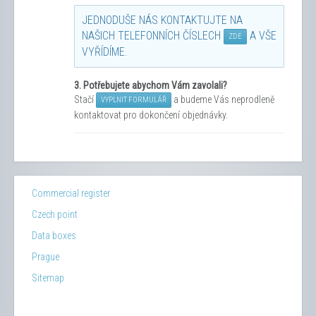
JEDNODUŠE NÁS KONTAKTUJTE NA
NAŠICH TELEFONNÍCH ČÍSLECH
A VŠE
ZDE
VYŘÍDÍME.
3.
Potřebujete abychom Vám zavolali?
Stačí
a budeme Vás neprodleně
VYPLNIT FORMULÁŘ
kontaktovat pro dokončení objednávky.
Commercial register
Czech point
Data boxes
Prague
Sitemap